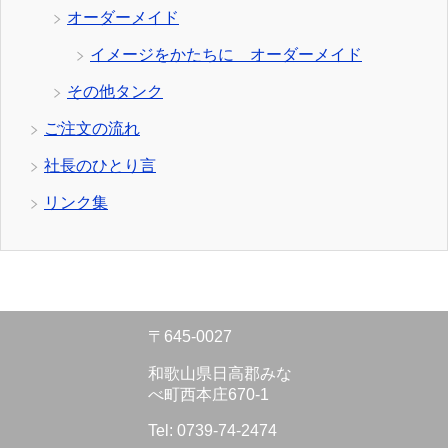
オーダーメイド
イメージをかたちに オーダーメイド
その他タンク
ご注文の流れ
社長のひとり言
リンク集
〒645-0027
和歌山県日高郡みな
べ町西本庄670-1
Tel: 0739-74-2474