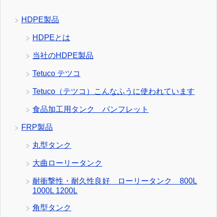
HDPE製品
HDPEとは
当社のHDPE製品
Tetuco テツコ
Tetuco（テツコ）こんなふうに使われています
食品加工用タンク パンフレット
FRP製品
丸型タンク
大曲ローリータンク
耐衝撃性・耐久性良好 ローリータンク 800L
1000L 1200L
角型タンク