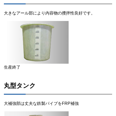
大きなアール部により内容物の攪拌性良好です。
生産終了
丸型タンク
大補強部は丈夫な鉄製パイプをFRP補強