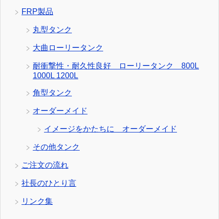
FRP製品
丸型タンク
大曲ローリータンク
耐衝撃性・耐久性良好 ローリータンク 800L
1000L 1200L
角型タンク
オーダーメイド
イメージをかたちに オーダーメイド
その他タンク
ご注文の流れ
社長のひとり言
リンク集