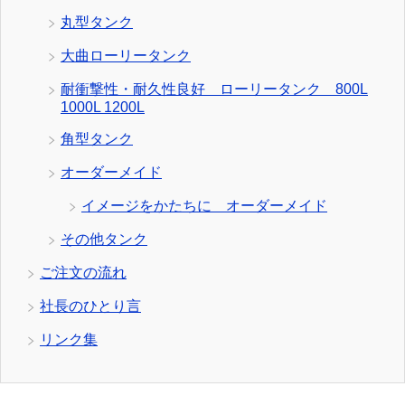
丸型タンク
大曲ローリータンク
耐衝撃性・耐久性良好 ローリータンク 800L
1000L 1200L
角型タンク
オーダーメイド
イメージをかたちに オーダーメイド
その他タンク
ご注文の流れ
社長のひとり言
リンク集