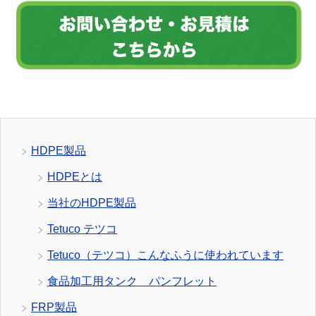
HDPE製品
HDPEとは
当社のHDPE製品
Tetuco テツコ
Tetuco（テツコ）こんなふうに使われています
食品加工用タンク パンフレット
FRP製品