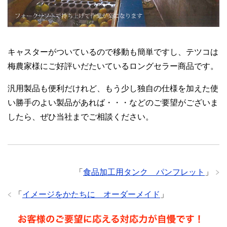
キャスターがついているので移動も簡単ですし、テツコは
梅農家様にご好評いだたいているロングセラー商品です。
汎用製品も便利だけれど、もう少し独自の仕様を加えた使
い勝手のよい製品があれば・・・などのご要望がございま
したら、ぜひ当社までご相談ください。
「
食品加工用タンク パンフレット
」
「
イメージをかたちに オーダーメイド
」